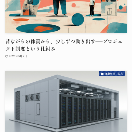
昔ながらの体質から、少しずつ動き出す──プロジェ
クト制度という仕組み
2025年5月7日
押出製造・試作