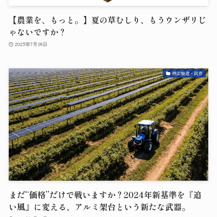
【農業を、もっと。】夏の草むしり、もうウンザリじ
ゃないですか？
2025年7月18日
押出製造・試作
まだ“価格”だけで戦いますか？2024年新基準を『追
い風』に変える、アルミ架台という新たな武器。