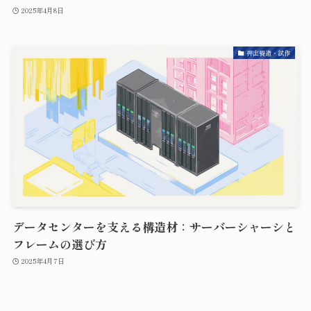
2025年4月8日
押出製造・試作
データセンターを支える構造材：サーバーシャーシと
フレームの選び方
2025年4月7日