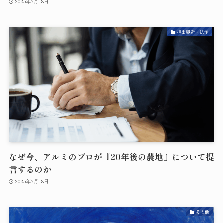
2025年7月18日
押出製造・試作
なぜ今、アルミのプロが『20年後の農地』について提
言するのか
2025年7月18日
その他