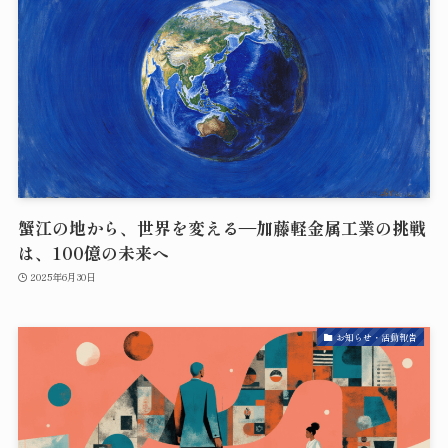
蟹江の地から、世界を変える―加藤軽金属工業の挑戦
は、100億の未来へ
2025年6月30日
お知らせ・活動報告