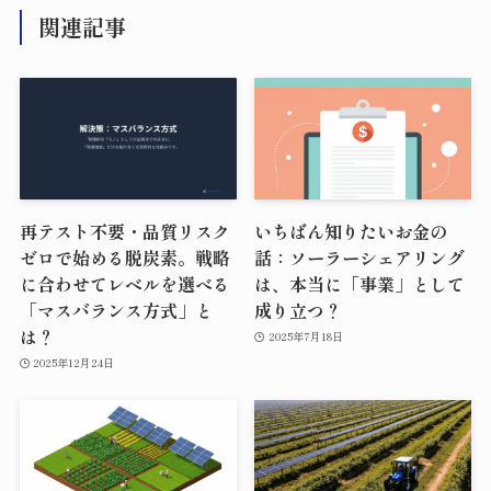
関連記事
再テスト不要・品質リスク
いちばん知りたいお金の
ゼロで始める脱炭素。戦略
話：ソーラーシェアリング
に合わせてレベルを選べる
は、本当に「事業」として
「マスバランス方式」と
成り立つ？
は？
2025年7月18日
2025年12月24日