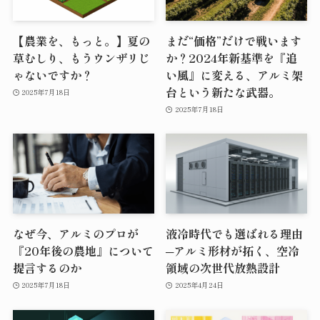
【農業を、もっと。】夏の
まだ“価格”だけで戦います
草むしり、もうウンザリじ
か？2024年新基準を『追
ゃないですか？
い風』に変える、アルミ架
台という新たな武器。
2025年7月18日
2025年7月18日
なぜ今、アルミのプロが
液冷時代でも選ばれる理由
『20年後の農地』について
─アルミ形材が拓く、空冷
提言するのか
領域の次世代放熱設計
2025年7月18日
2025年4月24日