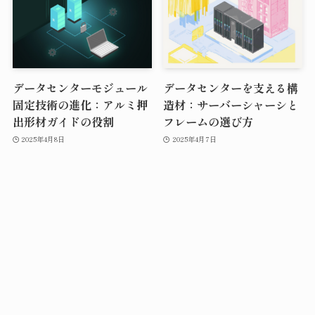
データセンターモジュール
データセンターを支える構
固定技術の進化：アルミ押
造材：サーバーシャーシと
出形材ガイドの役割
フレームの選び方
2025年4月8日
2025年4月7日