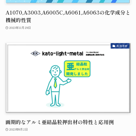
A1070,A3003,A6005C,A6061,A6063の化学成分と
機械的性質
2023年11月29日
取扱素材
画期的なアルミ亜結晶粒押出材の特性と応用例
2023年8月2日