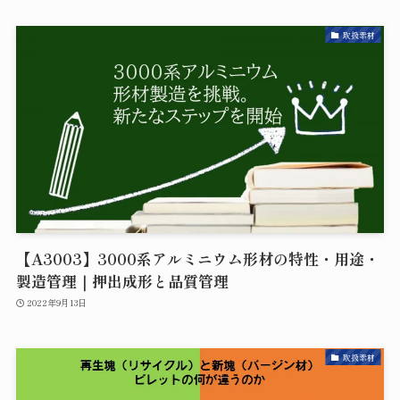
取扱素材
【A3003】3000系アルミニウム形材の特性・用途・
製造管理｜押出成形と品質管理
2022年9月13日
取扱素材