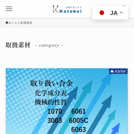
JA
ホーム
取扱素材
取扱素材
– category –
取扱素材