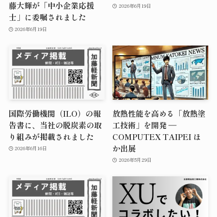
藤大輝が「中小企業応援
2026年6月19日
士」に委嘱されました
2026年6月19日
国際労働機関（ILO）の報
放熱性能を高める「放熱塗
告書に、当社の脱炭素の取
工技術」を開発 ―
り組みが掲載されました
COMPUTEX TAIPEI ほ
か出展
2026年6月16日
2026年5月29日