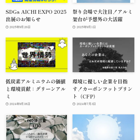
SDGs AICHI EXPO 2025
祭り会場で大注目！アルミ
出展のお知らせ
架台が予想外の大活躍
2025年9月26日
2025年9月1日
低炭素アルミニウムの価値
環境に優しい企業を目指
と環境貢献：グリーンアル
す！カーボンフットプリン
ミ
ト（CFP）
2024年9月18日
2024年7月3日