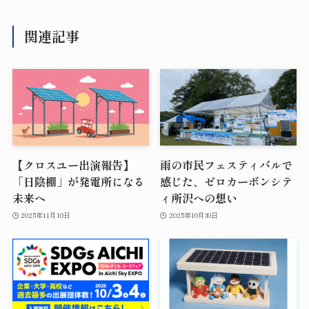
関連記事
【クロスユー出演報告】
雨の市民フェスティバルで
「日陰棚」が発電所になる
感じた、ゼロカーボンシテ
未来へ
ィ所沢への想い
2025年11月10日
2025年10月30日