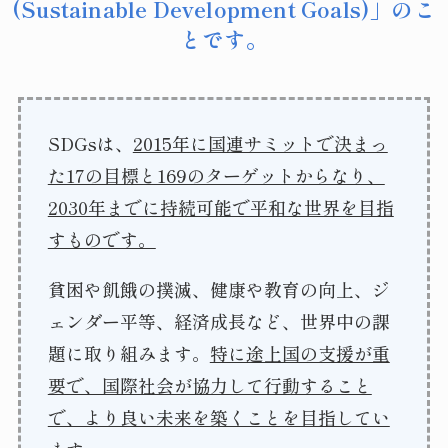
(Sustainable Development Goals)」のこ
とです。
SDGsは、
2015年に国連サミットで決まっ
た17の目標と169のターゲットからなり、
2030年までに持続可能で平和な世界を目指
すものです。
貧困や飢餓の撲滅、健康や教育の向上、ジ
ェンダー平等、経済成長など、世界中の課
題に取り組みます。
特に途上国の支援が重
要で、国際社会が協力して行動すること
で、より良い未来を築くことを目指してい