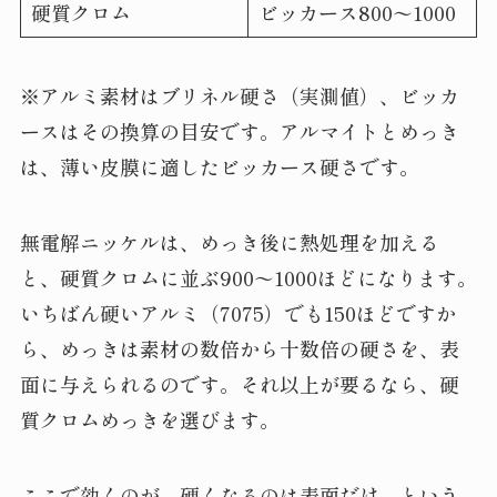
硬質クロム
ビッカース800〜1000
※アルミ素材はブリネル硬さ（実測値）、ビッカ
ースはその換算の目安です。アルマイトとめっき
は、薄い皮膜に適したビッカース硬さです。
無電解ニッケルは、めっき後に熱処理を加える
と、硬質クロムに並ぶ900〜1000ほどになります。
いちばん硬いアルミ（7075）でも150ほどですか
ら、めっきは素材の数倍から十数倍の硬さを、表
面に与えられるのです。それ以上が要るなら、硬
質クロムめっきを選びます。
ここで効くのが、硬くなるのは表面だけ、という