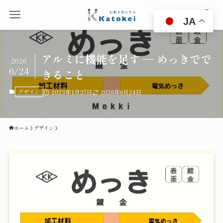
JA
アルミに機能を足す ― めっきでで
2026
6/24
きること
デザイン
2023年1月27日
2026年6月24日
ホーム
デザイン