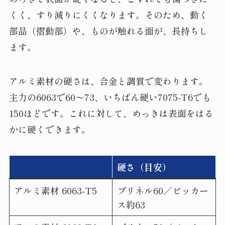
くく、すり減りにくくなります。そのため、動く
部品（摺動部）や、ものが触れる面が、長持ちし
ます。
アルミ素材の硬さは、合金と調質で変わります。
主力の6063で60〜73、いちばん硬い7075-T6でも
150ほどです。これに対して、めっきは表面をはる
かに硬くできます。
硬さ（目安）
アルミ素材 6063-T5
ブリネル60／ビッカー
ス約63