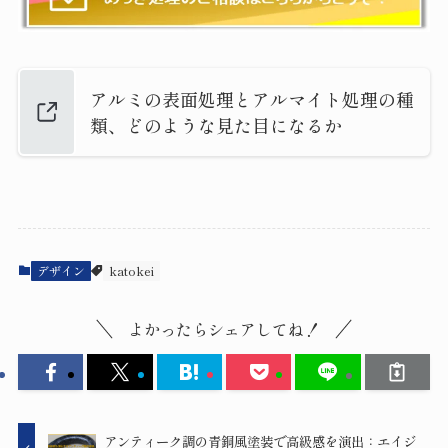
アルミの表面処理とアルマイト処理の種
類、どのような見た目になるか
デザイン
katokei
よかったらシェアしてね！
アンティーク調の青銅風塗装で高級感を演出：エイジ