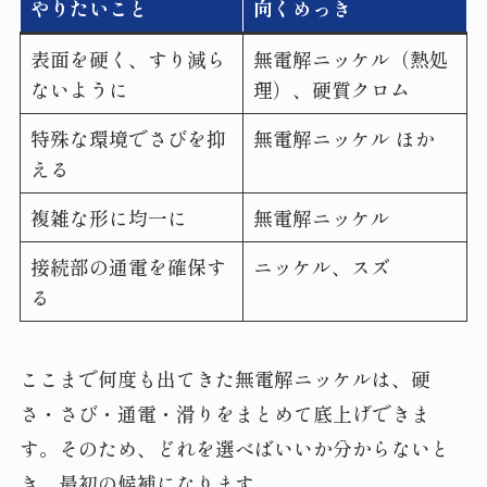
やりたいこと
向くめっき
表面を硬く、すり減ら
無電解ニッケル（熱処
ないように
理）、硬質クロム
特殊な環境でさびを抑
無電解ニッケル ほか
える
複雑な形に均一に
無電解ニッケル
接続部の通電を確保す
ニッケル、スズ
る
ここまで何度も出てきた無電解ニッケルは、硬
さ・さび・通電・滑りをまとめて底上げできま
す。そのため、どれを選べばいいか分からないと
き、最初の候補になります。