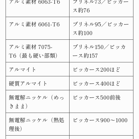
アルミ素材 6063-T6
ブリネル73／ビッカー
ス約76
アルミ素材 6061-T6
ブリネル95／ビッカー
ス約100
アルミ素材 7075-
ブリネル150／ビッカ
T6（最も硬い部類）
ース約157
アルマイト
ビッカース200ほど
硬質アルマイト
ビッカース400ほど
無電解ニッケル（めっ
ビッカース500前後
きまま）
無電解ニッケル（熱処
ビッカース900〜1000
理後）