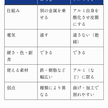
仕組み
別の金属を乗
アルミ自身を
せる
酸化させ皮膜
にする
電気
通す
通さない（絶
縁）
硬さ・色・耐
できる
できる
食
使える素材
鉄・樹脂など
アルミ（な
幅広い
ど）に限る
弱点
種類により異
曲げ・加工で
なる
割れやすい