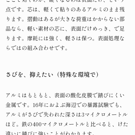
点です。芯は、軽くて粘りのあるアルミのまま残
ります。摺動はあるが大きな荷重はかからない部
品なら、軽い素材の芯に、表面だけめっき、で足
ります。摩耗には強く、軽さは保つ。表面処理な
らではの組み合わせです。
さびを、抑えたい（特殊な環境で）
アルミはもともと、表面の酸化皮膜で錆びにくい
金属です。16年におよぶ海辺での暴露試験でも、
アルミがさびで失われた深さは3マイクロメートル
ほど。鉄の400マイクロメートルと比べると、けた
違いに錆びに強いことがわかります。