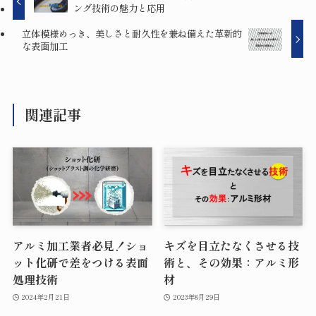
ング技術の魅力と応用
立体模様めっき、美しさと耐久性を兼ね備えた革新的
な表面加工
関連記事
アルミ加工業者必見！ショ
キズを目立たなくさせる技
ット化研で差をつける表面
術と、その効果：アルミ形
処理技術
材
2024年2月21日
2023年8月29日