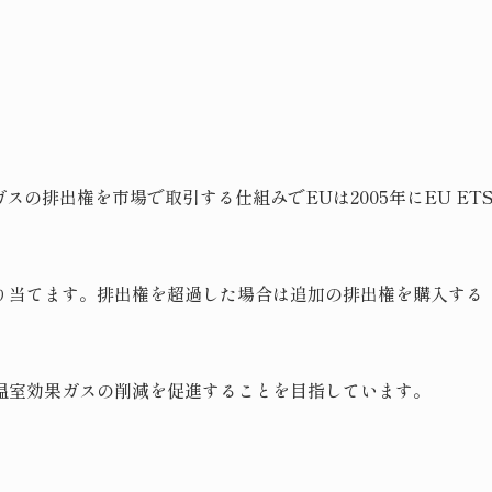
ガスの排出権を市場で取引する仕組みでEUは2005年にEU ET
り当てます。排出権を超過した場合は追加の排出権を購入する
温室効果ガスの削減を促進することを目指しています。