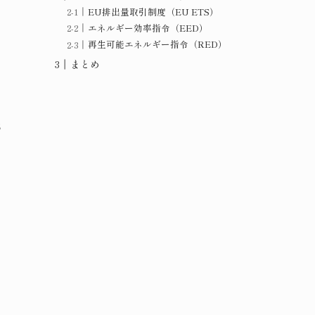
EU排出量取引制度（EU ETS）
エネルギー効率指令（EED）
再生可能エネルギー指令（RED）
まとめ
S