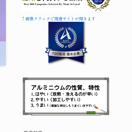
↑画像クリックで関連サイトが開きます
意
る