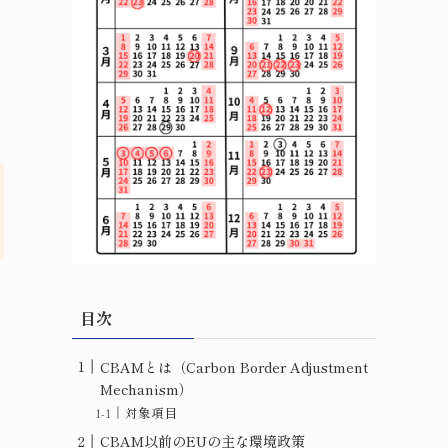
目次
CBAMとは（Carbon Border Adjustment
Mechanism）
対象項目
CBAM以前のEUの主な環境政策