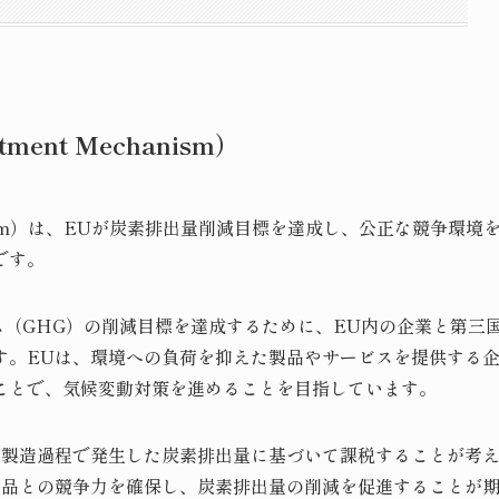
tment Mechanism）
 Mechanism）は、EUが炭素排出量削減目標を達成し、公正な競争環境
です。
ス（GHG）の削減目標を達成するために、EU内の企業と第三
す。EUは、環境への負荷を抑えた製品やサービスを提供する
ことで、気候変動対策を進めることを目指しています。
の製造過程で発生した炭素排出量に基づいて課税することが考
商品との競争力を確保し、炭素排出量の削減を促進することが