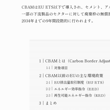
CBAMはEU ETS以下で導入され、セメント
一部の下流製品のセクターに対して廃棄枠の無償割
2034年までの9年間段階的に行われます。
CBAMとは（Carbon Border Adjus
対象項目
CBAM以前のEUの主な環境政策
EU排出量取引制度（EU ETS）
エネルギー効率指令（EED）
再生可能エネルギー指令（RED）
まとめ