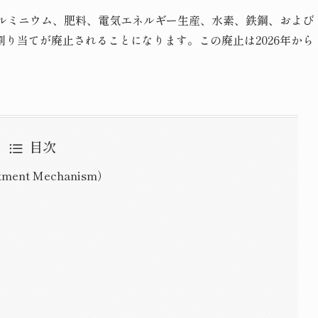
、アルミニウム、肥料、電気エネルギー生産、水素、鉄鋼、および
り当てが廃止されることになります。この廃止は2026年から
目次
tment Mechanism）