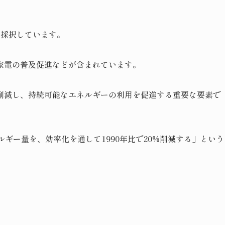
を採択しています。
家電の普及促進などが含まれています。
削減し、持続可能なエネルギーの利用を促進する重要な要素で
ルギー量を、効率化を通して1990年比で20%削減する」という