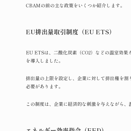
CBAMの前の主な政策をいくつか紹介します。
EU排出量取引制度（EU ETS）
EU ETSは、二酸化炭素（CO2）などの温室効果
を導入しました。
排出量の上限を設定し、企業に対して排出権を割
必要があります。
この制度は、企業に経済的な刺激を与えながら、
エネルギー効率指令
（EED）