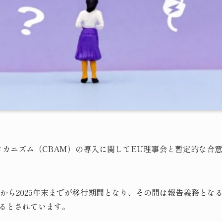
調整メカニズム（CBAM）の導入に関してEU理事会と暫定的な合
1日から2025年末までが移行期間となり、その間は報告義務とな
れるとされています。