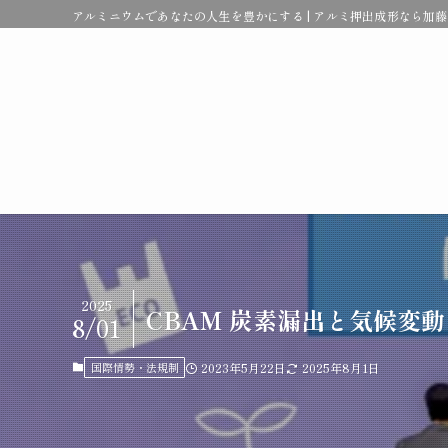
アルミニウムであなたの人生を豊かにする | アルミ押出成形なら加
2025
CBAM 炭素漏出と気候変動
8/01
国際情勢・法規制
2023年5月22日
2025年8月1日