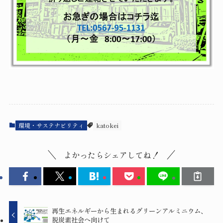
環境・サステナビリティ
katokei
よかったらシェアしてね！
再生エネルギーから生まれるグリーンアルミニウム、
脱炭素社会へ向けて