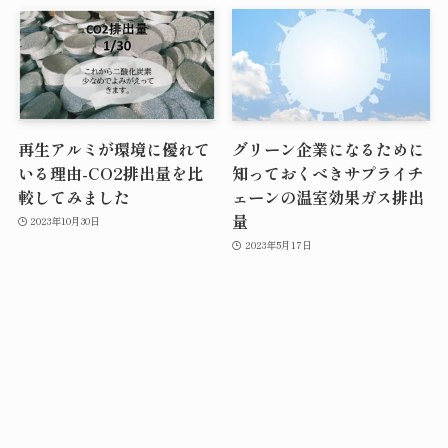
再生アルミが環境に優れて
グリーン企業になるために
いる理由-CO2排出量を比
知っておくべきサプライチ
較してみました
ェーンの温室効果ガス排出
量
2023年10月30日
2023年5月17日