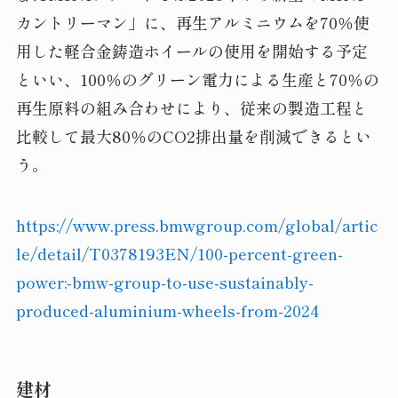
カントリーマン」に、再生アルミニウムを70％使
用した軽合金鋳造ホイールの使用を開始する予定
といい、100％のグリーン電力による生産と70％の
再生原料の組み合わせにより、従来の製造工程と
比較して最大80％のCO2排出量を削減できるとい
う。
https://www.press.bmwgroup.com/global/artic
le/detail/T0378193EN/100-percent-green-
power:-bmw-group-to-use-sustainably-
produced-aluminium-wheels-from-2024
建材