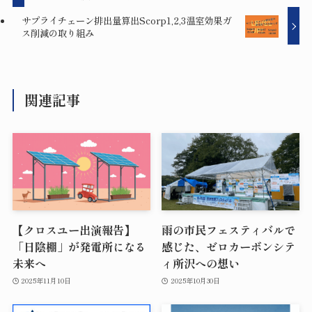
サプライチェーン排出量算出Scorp1,2,3温室効果ガ
ス削減の取り組み
関連記事
【クロスユー出演報告】
雨の市民フェスティバルで
「日陰棚」が発電所になる
感じた、ゼロカーボンシテ
未来へ
ィ所沢への想い
2025年11月10日
2025年10月30日